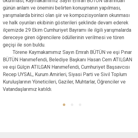
okunması, Kaymakamımız Sayın Emrah BÜTÜN tarafından
günün anlam ve önemini belirten konuşmanın yapılması,
yarışmalarda birinci olan şiir ve kompozisyonların okunması
ve halk oyunları ekibinin gösterileri şeklinde devam ederek
ilçemizde 29 Ekim Cumhuriyet Bayramı ile ilgili yarışmalarda
dereceye giren öğrencilere ödüllerinin verilmesi ve tören
geçişi ile son buldu.
Törene Kaymakamımız Sayın Emrah BÜTÜN ve eşi Pınar
BÜTÜN Hanımefendi, Belediye Başkanı Hasan Cem ATILGAN
ve eşi Gülçin ATILGAN Hanımefendi, Cumhuriyet Başsavcısı
Recep UYSAL, Kurum Amirleri, Siyasi Parti ve Sivil Toplum
Kuruluşlarının Yöneticileri, Gaziler, Muhtarlar, Öğrenciler ve
Vatandaşlarımız katıldı.