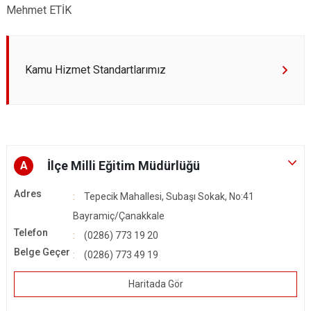
Mehmet ETİK
Kamu Hizmet Standartlarımız
İlçe Milli Eğitim Müdürlüğü
A
Adres
Tepecik Mahallesi, Subaşı Sokak, No:41
Bayramiç/Çanakkale
Telefon
(0286) 773 19 20
Belge Geçer
(0286) 773 49 19
Haritada Gör