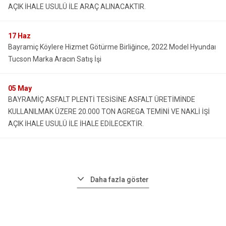
AÇIK İHALE USULÜ İLE ARAÇ ALINACAKTIR.
17
Haz
Bayramiç Köylere Hizmet Götürme Birliğince, 2022 Model Hyundaı
Tucson Marka Aracın Satış İşi
05
May
BAYRAMİÇ ASFALT PLENTİ TESİSİNE ASFALT ÜRETİMİNDE
KULLANILMAK ÜZERE 20.000 TON AGREGA TEMİNİ VE NAKLİ İŞİ
AÇIK İHALE USULÜ İLE İHALE EDİLECEKTİR.
Daha fazla göster